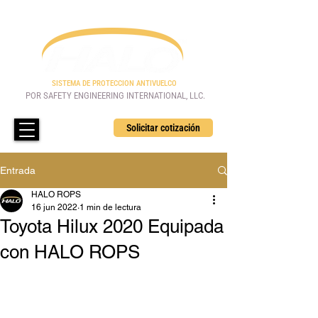
SISTEMA DE PROTECCION ANTIVUELCO
POR SAFETY ENGINEERING INTERNATIONAL, LLC.
Solicitar cotización
Entrada
HALO ROPS
16 jun 2022
1 min de lectura
Toyota Hilux 2020 Equipada
con HALO ROPS