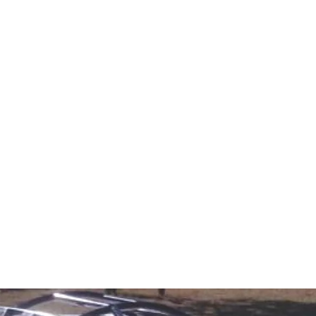
INICIO
ACERCA DE HALO
MODELOS
VENTAS & INSTALACIONES