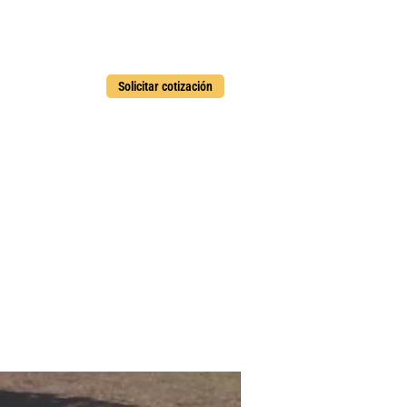
Solicitar cotización
CONTACTO