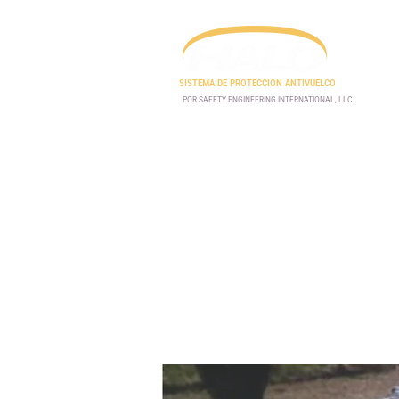
SISTEMA DE PROTECCION ANTIVUELCO
POR SAFETY ENGINEERING INTERNATIONAL, LLC.