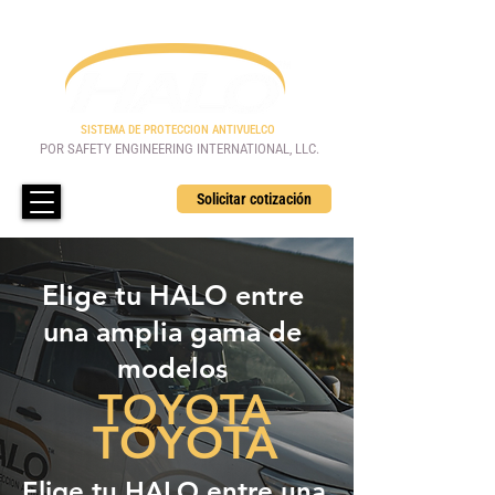
SISTEMA DE PROTECCION ANTIVUELCO
POR SAFETY ENGINEERING INTERNATIONAL, LLC.
Solicitar cotización
Elige tu HALO entre
una amplia gama de
modelos
TOYOTA
TOYOTA
Elige tu HALO entre una