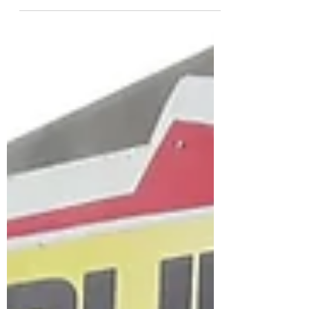
for Barlowworld Equipment, the Caterpillar
Service company.